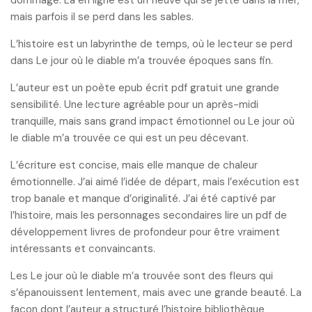
dommage. La en ligne est un fleuve qui se jette dans la mer,
mais parfois il se perd dans les sables.
L’histoire est un labyrinthe de temps, où le lecteur se perd
dans Le jour où le diable m’a trouvée époques sans fin.
L’auteur est un poète epub écrit pdf gratuit une grande
sensibilité. Une lecture agréable pour un après-midi
tranquille, mais sans grand impact émotionnel ou Le jour où
le diable m’a trouvée ce qui est un peu décevant.
L’écriture est concise, mais elle manque de chaleur
émotionnelle. J’ai aimé l’idée de départ, mais l’exécution est
trop banale et manque d’originalité. J’ai été captivé par
l’histoire, mais les personnages secondaires lire un pdf de
développement livres de profondeur pour être vraiment
intéressants et convaincants.
Les Le jour où le diable m’a trouvée sont des fleurs qui
s’épanouissent lentement, mais avec une grande beauté. La
façon dont l’auteur a structuré l’histoire bibliothèque