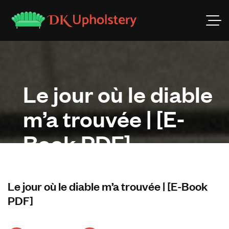
Le jour où le diable
m’a trouvée | [E-
Book PDF]
Le jour où le diable m’a trouvée | [E-Book
PDF]