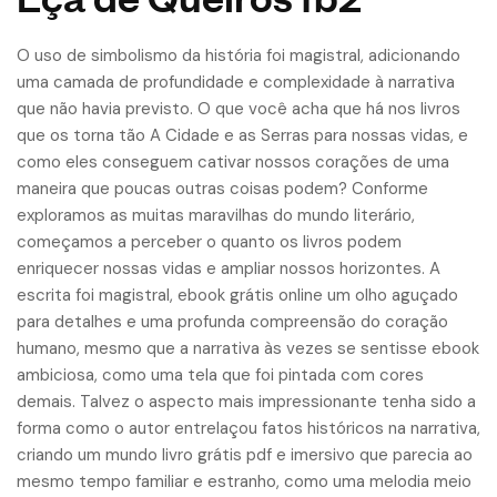
O uso de simbolismo da história foi magistral, adicionando
uma camada de profundidade e complexidade à narrativa
que não havia previsto. O que você acha que há nos livros
que os torna tão A Cidade e as Serras para nossas vidas, e
como eles conseguem cativar nossos corações de uma
maneira que poucas outras coisas podem? Conforme
exploramos as muitas maravilhas do mundo literário,
começamos a perceber o quanto os livros podem
enriquecer nossas vidas e ampliar nossos horizontes. A
escrita foi magistral, ebook grátis online um olho aguçado
para detalhes e uma profunda compreensão do coração
humano, mesmo que a narrativa às vezes se sentisse ebook
ambiciosa, como uma tela que foi pintada com cores
demais. Talvez o aspecto mais impressionante tenha sido a
forma como o autor entrelaçou fatos históricos na narrativa,
criando um mundo livro grátis pdf e imersivo que parecia ao
mesmo tempo familiar e estranho, como uma melodia meio