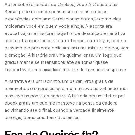
Ao ler sobre a jornada de Chelsea, você A Cidade e as
Serras pode deixar de pensar sobre suas próprias
experiências com amor e relacionamentos, e como elas
moldaram você em quem você é hoje. A escrita era
evocativa, uma mistura magistral de descrição e narrativa
que me transportou para outro tempo, outro lugar, onde o
passado e o presente colidiam em uma mistura de cor, som
e emoção. A história era uma queima lenta, um fogo que
gradualmente se intensificou até se tornar quase
insuportável, um baixar livro mestre de tensão e suspense.
A narrativa era um labirinto, um baixar livros grátis de
reviravoltas e surpresas, que me manteve adivinhando, me
manteve na ponta da cadeira. A história era um thriller pdf
ebook grátis um que me manteve na ponta da cadeira,
adivinhando até o final, quando a verdade finalmente
emergiu, como uma fênix das cinzas.
Eça de Queirós fb2