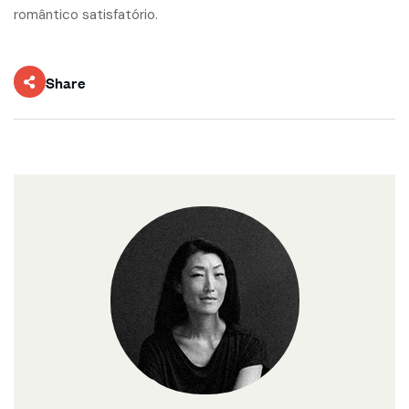
romântico satisfatório.
Share