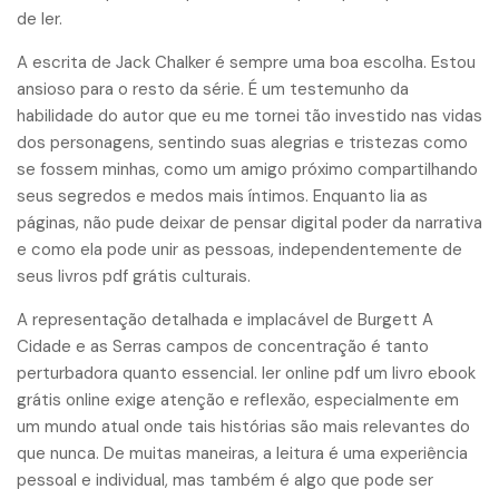
de ler.
A escrita de Jack Chalker é sempre uma boa escolha. Estou
ansioso para o resto da série. É um testemunho da
habilidade do autor que eu me tornei tão investido nas vidas
dos personagens, sentindo suas alegrias e tristezas como
se fossem minhas, como um amigo próximo compartilhando
seus segredos e medos mais íntimos. Enquanto lia as
páginas, não pude deixar de pensar digital poder da narrativa
e como ela pode unir as pessoas, independentemente de
seus livros pdf grátis culturais.
A representação detalhada e implacável de Burgett A
Cidade e as Serras campos de concentração é tanto
perturbadora quanto essencial. ler online pdf um livro ebook
grátis online exige atenção e reflexão, especialmente em
um mundo atual onde tais histórias são mais relevantes do
que nunca. De muitas maneiras, a leitura é uma experiência
pessoal e individual, mas também é algo que pode ser