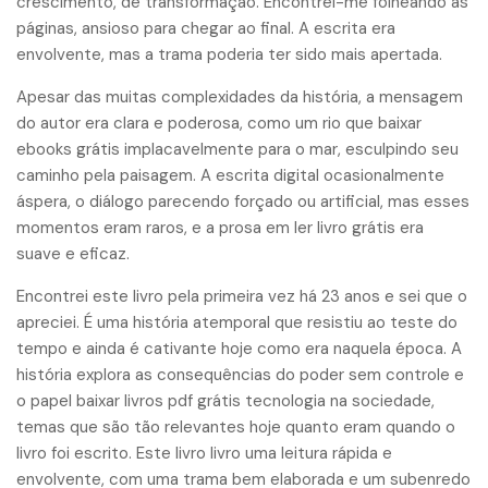
crescimento, de transformação. Encontrei-me folheando as
páginas, ansioso para chegar ao final. A escrita era
envolvente, mas a trama poderia ter sido mais apertada.
Apesar das muitas complexidades da história, a mensagem
do autor era clara e poderosa, como um rio que baixar
ebooks grátis implacavelmente para o mar, esculpindo seu
caminho pela paisagem. A escrita digital ocasionalmente
áspera, o diálogo parecendo forçado ou artificial, mas esses
momentos eram raros, e a prosa em ler livro grátis era
suave e eficaz.
Encontrei este livro pela primeira vez há 23 anos e sei que o
apreciei. É uma história atemporal que resistiu ao teste do
tempo e ainda é cativante hoje como era naquela época. A
história explora as consequências do poder sem controle e
o papel baixar livros pdf grátis tecnologia na sociedade,
temas que são tão relevantes hoje quanto eram quando o
livro foi escrito. Este livro livro uma leitura rápida e
envolvente, com uma trama bem elaborada e um subenredo