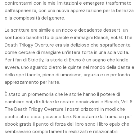
confrontarmi con le mie limitazioni e emergere trasformato
dall’esperienza, con una nuova apprezzazione per la bellezza
e la complessità del genere.
La scrittura era simile a un ricco e decadente dessert, un
sontuoso banchetto di parole e immagini Bleach, Vol. 6: The
Death Trilogy Overture era sia delizioso che sopraffacente,
come cercare di mangiare un’intera torta in una sola volta.
Per i fan di Strictly, la storia di Bruno è un sogno che kindle
avvera, uno sguardo dietro le quinte nel mondo della danza e
dello spettacolo, pieno di umorismo, arguzia e un profondo
apprezzamento per l’arte.
È stato un promemoria che le storie hanno il potere di
cambiare noi, di sfidare le nostre convinzioni e Bleach, Vol. 6:
The Death Trilogy Overture i nostri orizzonti in modi che
poche altre cose possono fare. Nonostante la trama un po’
ebook gratis il punto di forza del libro sono i libro epub che
sembravano completamente realizzati e relazionabili.