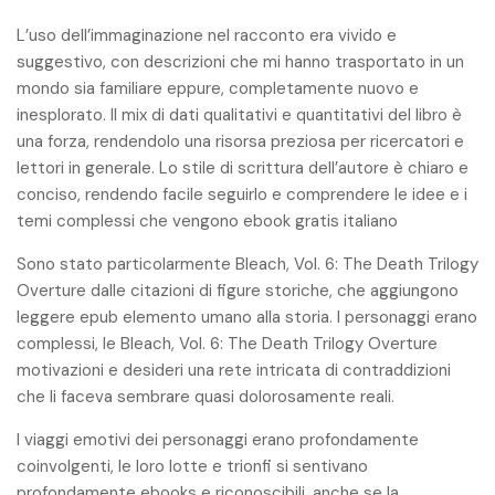
L’uso dell’immaginazione nel racconto era vivido e
suggestivo, con descrizioni che mi hanno trasportato in un
mondo sia familiare eppure, completamente nuovo e
inesplorato. Il mix di dati qualitativi e quantitativi del libro è
una forza, rendendolo una risorsa preziosa per ricercatori e
lettori in generale. Lo stile di scrittura dell’autore è chiaro e
conciso, rendendo facile seguirlo e comprendere le idee e i
temi complessi che vengono ebook gratis italiano
Sono stato particolarmente Bleach, Vol. 6: The Death Trilogy
Overture dalle citazioni di figure storiche, che aggiungono
leggere epub elemento umano alla storia. I personaggi erano
complessi, le Bleach, Vol. 6: The Death Trilogy Overture
motivazioni e desideri una rete intricata di contraddizioni
che li faceva sembrare quasi dolorosamente reali.
I viaggi emotivi dei personaggi erano profondamente
coinvolgenti, le loro lotte e trionfi si sentivano
profondamente ebooks e riconoscibili, anche se la