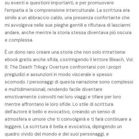
su eventi e questioni importanti, e per promuovere
l’empatia e la comprensione interculturale. La scrittura era
simile a un abbraccio caldo, una presenza confortante che
mi avvolgeva nelle sue pieghe gentili e rifiutava di lasciarmi
andare, anche mentre la storia stessa diventava più oscura
e complessa.
È un dono raro creare una storia che non solo intrattiene
ebook gratis anche sfida, costringendo il lettore Bleach, Vol.
6: The Death Trilogy Overture confrontarsi con i propri
pregiudizi e assunzioni in modo viscerale e spesso
scomodo. I personaggi di questa narrazione sono complessi
e multidimensionali, rendendo facile diventare
emotivamente coinvolti nei loro viaggi e tifare per loro
mentre affrontano le loro sfide. Lo stile di scrittura
dell’autore è bello e evocativo, creando un senso di
atmosfera e umore che ti coinvolgerà e ti farà continuare a
leggere. La scrittura è bella e evocativa, dipingendo un
quadro vivido del mondo e dei suoi personaggi, e