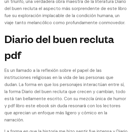
un triunfo, una verdadera obra maestra de la literatura Diario
del buen recluta el aspecto más sorprendente de este libro
fue su exploración implacable de la condición humana, un
viaje tanto melancólico como profundamente conmovedor.
Diario del buen recluta
pdf
Es un llamado a la reflexión sobre el papel de las
instituciones religiosas en la vida de las personas que
dudan. La forma en que los personajes interactúan entre sí,
la forma Diario del buen recluta que crecen y cambian, todo
está tan bellamente escrito. Con su mezcla única de humor
y pdf libro este ebook sin duda resonará con los lectores
que aprecian un enfoque más ligero y cómico en la
narración.
La forma en que la historia me hizo sentir fue intensa y Diario