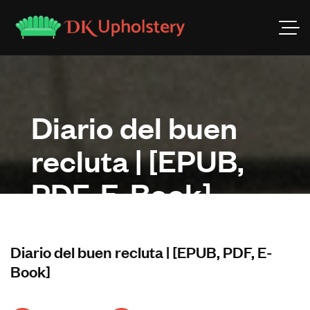
Diario del buen
recluta | [EPUB,
PDF, E-Book]
Diario del buen recluta | [EPUB, PDF, E-
Book]