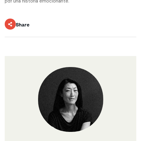
pdf una historia emocionante.
Share