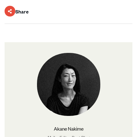
Share
Akane Nakime