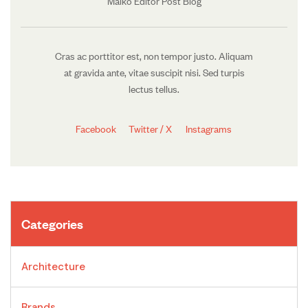
Maiko Editor Post Blog
Cras ac porttitor est, non tempor justo. Aliquam
at gravida ante, vitae suscipit nisi. Sed turpis
lectus tellus.
Facebook
Twitter / X
Instagrams
Categories
Architecture
Brands