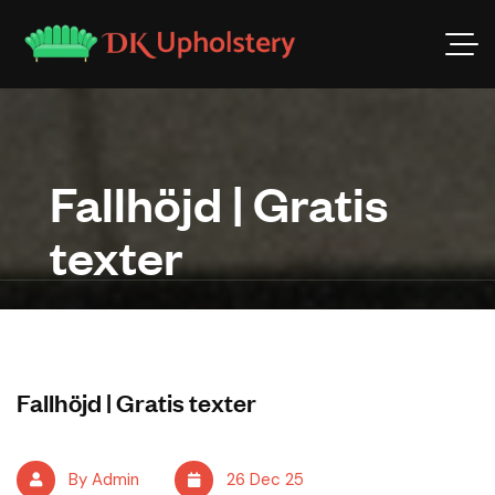
Fallhöjd | Gratis
texter
Fallhöjd | Gratis texter
By Admin
26 Dec 25