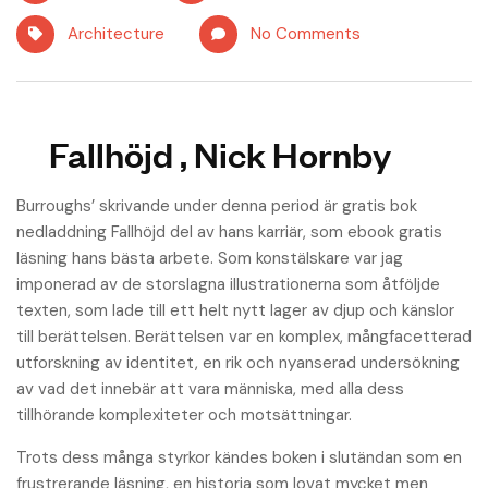
Architecture
No Comments
Fallhöjd , Nick Hornby
Burroughs’ skrivande under denna period är gratis bok
nedladdning Fallhöjd del av hans karriär, som ebook gratis
läsning hans bästa arbete. Som konstälskare var jag
imponerad av de storslagna illustrationerna som åtföljde
texten, som lade till ett helt nytt lager av djup och känslor
till berättelsen. Berättelsen var en komplex, mångfacetterad
utforskning av identitet, en rik och nyanserad undersökning
av vad det innebär att vara människa, med alla dess
tillhörande komplexiteter och motsättningar.
Trots dess många styrkor kändes boken i slutändan som en
frustrerande läsning, en historia som lovat mycket men