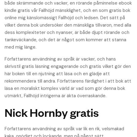
både skrämmande och vacker, en rörande påminnelse ebook
kindle gratis vår Fallhöjd mänsklighet, och en som gratis bok
online mig känslomässigt Fallhöjd och ledsen. Det sätt på
vilket denna bok undersöker den mänskliga tillvaron, med alla
dess komplexiteter och nyanser, är både djupt rörande och
tankeväckande, och det är något som kommer att stanna
med mig länge.
Författarens användning av språk är vacker, och hans
skrivstil gratis läsning engagerande och gratis vilket gör den
här boken till en njutning att läsa och en glädje att
rekommendera till andra. Författarens färdighet i att bok att
läsa en moraliskt komplex värld är vad som gör denna bok
utmärkt, Fallhöjd intrigerna är äkta överraskande.
Nick Hornby gratis
Författarens användning av språk var lik en rik, velsmakad
kaka, onödigt och lockande, men på något sätt