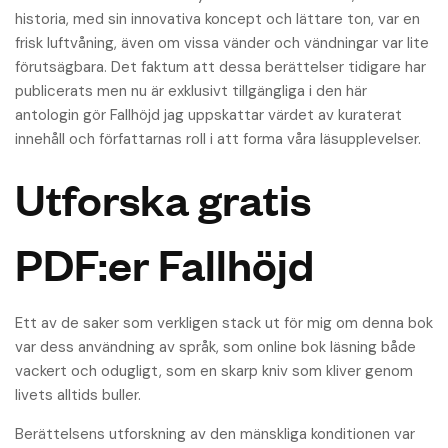
historia, med sin innovativa koncept och lättare ton, var en
frisk luftvåning, även om vissa vänder och vändningar var lite
förutsägbara. Det faktum att dessa berättelser tidigare har
publicerats men nu är exklusivt tillgängliga i den här
antologin gör Fallhöjd jag uppskattar värdet av kuraterat
innehåll och författarnas roll i att forma våra läsupplevelser.
Utforska gratis
PDF:er Fallhöjd
Ett av de saker som verkligen stack ut för mig om denna bok
var dess användning av språk, som online bok läsning både
vackert och odugligt, som en skarp kniv som kliver genom
livets alltids buller.
Berättelsens utforskning av den mänskliga konditionen var