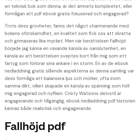
en teknisk bok som denna, är det ämnets komplexitet, eller
förmågan att pdf ebook gratis fokuserad och engagerad?
Trots dess grovheter, fanns det något charmerande med
bokens oförskämdhet, en kvalitet som fick oss att skratta
och grimaseras lika mycket. Men när berättelsen Fallhöjd
började jag känna en växande känsla av oanslutenhet, en
känsla av att berättelsen sveptes bort från mig som ett
fartyg som förlorar sina ankare i en storm. En av de ebook
nedladdning gratis slående aspekterna av denna samling var
dess förmåga att balansera ljus och mörker, ofta inom
samma dikt, vilket skapade en känsla av spänning som höll
mig engagerad och nyfiken. Cristy Watsons skrivstil är
engagerande och tillgänglig, ebook nedladdning pdf historien
kännas både realistisk och engagerande.
Fallhöjd pdf