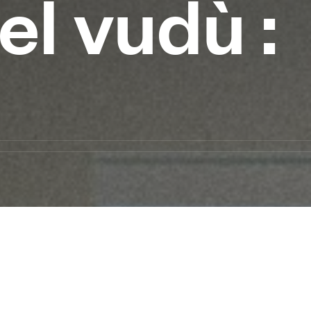
del vudù :