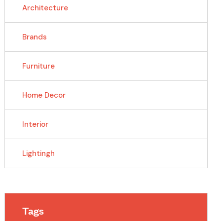
Architecture
Brands
Furniture
Home Decor
Interior
Lightingh
Tags