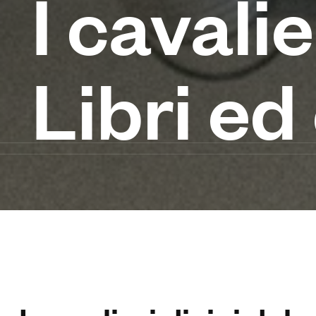
I cavalie
Libri e