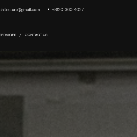
chitecture@gmail.com
+8120-360-4027
SERVICES
CONTACT US