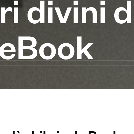
ri divini 
d eBook