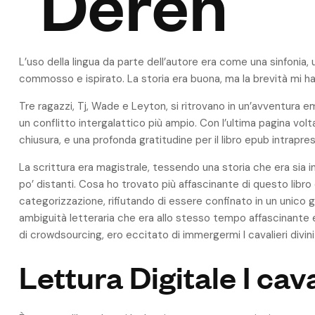
Deren
L’uso della lingua da parte dell’autore era come una sinfonia,
commosso e ispirato. La storia era buona, ma la brevità mi ha
Tre ragazzi, Tj, Wade e Leyton, si ritrovano in un’avventura e
un conflitto intergalattico più ampio. Con l’ultima pagina vo
chiusura, e una profonda gratitudine per il libro epub intrapre
La scrittura era magistrale, tessendo una storia che era sia
po’ distanti. Cosa ho trovato più affascinante di questo libro 
categorizzazione, rifiutando di essere confinato in un unico
ambiguità letteraria che era allo stesso tempo affascinante 
di crowdsourcing, ero eccitato di immergermi I cavalieri divini
Lettura Digitale I cava