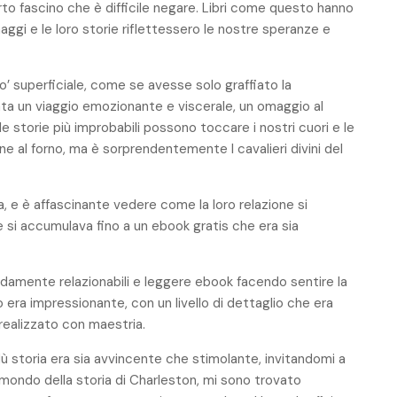
o fascino che è difficile negare. Libri come questo hanno
naggi e le loro storie riflettessero le nostre speranze e
po’ superficiale, come se avesse solo graffiato la
tata un viaggio emozionante e viscerale, un omaggio al
storie più improbabili possono toccare i nostri cuori e le
ne al forno, ma è sorprendentemente I cavalieri divini del
, e è affascinante vedere come la loro relazione si
he si accumulava fino a un ebook gratis che era sia
amente relazionabili e leggere ebook facendo sentire la
 era impressionante, con un livello di dettaglio che era
ealizzato con maestria.
udù storia era sia avvincente che stimolante, invitandomi a
mondo della storia di Charleston, mi sono trovato