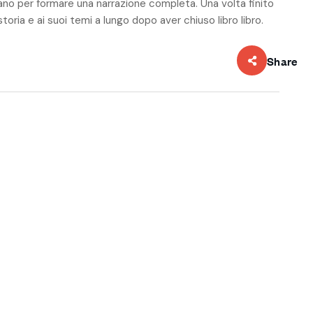
ano per formare una narrazione completa. Una volta finito
storia e ai suoi temi a lungo dopo aver chiuso libro libro.
Share