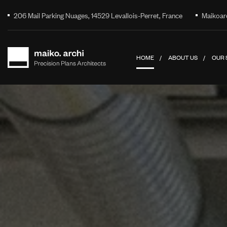
206 Mail Parking Nuages, 14529 Levallois-Perret, France
Maikoar
HOME
ABOUT US
OUR 