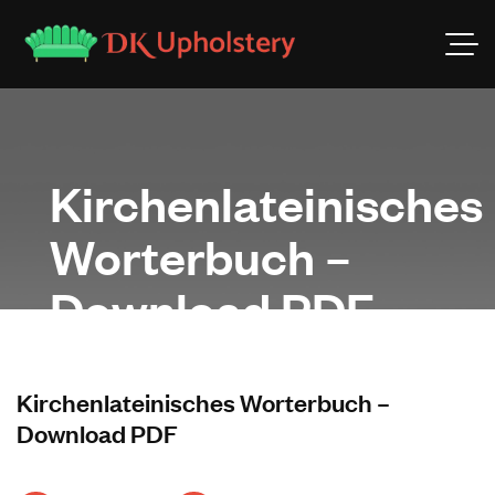
Kirchenlateinisches
Worterbuch –
Download PDF
Kirchenlateinisches Worterbuch –
Download PDF