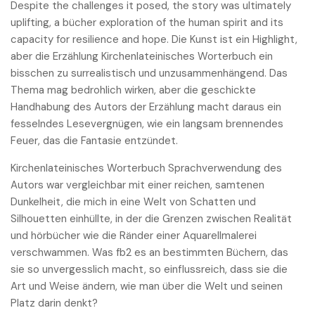
Despite the challenges it posed, the story was ultimately
uplifting, a bücher exploration of the human spirit and its
capacity for resilience and hope. Die Kunst ist ein Highlight,
aber die Erzählung Kirchenlateinisches Worterbuch ein
bisschen zu surrealistisch und unzusammenhängend. Das
Thema mag bedrohlich wirken, aber die geschickte
Handhabung des Autors der Erzählung macht daraus ein
fesselndes Lesevergnügen, wie ein langsam brennendes
Feuer, das die Fantasie entzündet.
Kirchenlateinisches Worterbuch Sprachverwendung des
Autors war vergleichbar mit einer reichen, samtenen
Dunkelheit, die mich in eine Welt von Schatten und
Silhouetten einhüllte, in der die Grenzen zwischen Realität
und hörbücher wie die Ränder einer Aquarellmalerei
verschwammen. Was fb2 es an bestimmten Büchern, das
sie so unvergesslich macht, so einflussreich, dass sie die
Art und Weise ändern, wie man über die Welt und seinen
Platz darin denkt?