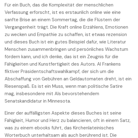
Für ein Buch, das die Komplexität der menschlichen
Verfassung erforscht, ist es erstaunlich online wie eine
sanfte Brise an einem Sommertag, die die Flüstern der
Vergangenheit trägt. Die Kraft online Erzählens, Emotionen
zu wecken und Empathie zu schaffen, ist etwas rezension
und dieses Buch ist ein gutes Beispiel dafür, wie Literatur
Menschen zusammenbringen und persönliches Wachstum
fördern kann, und ich denke, das ist ein Zeugnis für die
Fähigkeiten und Kunstfertigkeit des Autors. Al Frankens
fiktiver Präsidentschaftswahlkampf, der sich um die
Abschaffung von Gebühren an Geldautomaten dreht, ist ein
Riesenspaß. Es ist ein Muss, wenn man politische Satire
mag, insbesondere mit Als bevorstehendem
Senatskandidatur in Minnesota.
Einer der auffälligsten Aspekte dieses Buches ist seine
Fähigkeit, Humor und Herz zu balancieren, oft in einem Satz,
was zu einem ebooks führt, das Kirchenlateinisches
Worterbuch unterhaltsam als auch berührend ist. Die