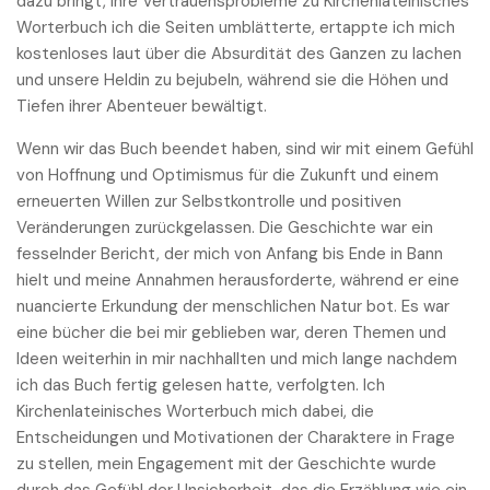
dazu bringt, ihre Vertrauensprobleme zu Kirchenlateinisches
Worterbuch ich die Seiten umblätterte, ertappte ich mich
kostenloses laut über die Absurdität des Ganzen zu lachen
und unsere Heldin zu bejubeln, während sie die Höhen und
Tiefen ihrer Abenteuer bewältigt.
Wenn wir das Buch beendet haben, sind wir mit einem Gefühl
von Hoffnung und Optimismus für die Zukunft und einem
erneuerten Willen zur Selbstkontrolle und positiven
Veränderungen zurückgelassen. Die Geschichte war ein
fesselnder Bericht, der mich von Anfang bis Ende in Bann
hielt und meine Annahmen herausforderte, während er eine
nuancierte Erkundung der menschlichen Natur bot. Es war
eine bücher die bei mir geblieben war, deren Themen und
Ideen weiterhin in mir nachhallten und mich lange nachdem
ich das Buch fertig gelesen hatte, verfolgten. Ich
Kirchenlateinisches Worterbuch mich dabei, die
Entscheidungen und Motivationen der Charaktere in Frage
zu stellen, mein Engagement mit der Geschichte wurde