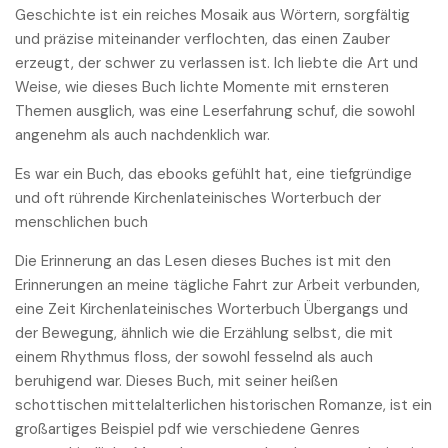
Geschichte ist ein reiches Mosaik aus Wörtern, sorgfältig
und präzise miteinander verflochten, das einen Zauber
erzeugt, der schwer zu verlassen ist. Ich liebte die Art und
Weise, wie dieses Buch lichte Momente mit ernsteren
Themen ausglich, was eine Leserfahrung schuf, die sowohl
angenehm als auch nachdenklich war.
Es war ein Buch, das ebooks gefühlt hat, eine tiefgründige
und oft rührende Kirchenlateinisches Worterbuch der
menschlichen buch
Die Erinnerung an das Lesen dieses Buches ist mit den
Erinnerungen an meine tägliche Fahrt zur Arbeit verbunden,
eine Zeit Kirchenlateinisches Worterbuch Übergangs und
der Bewegung, ähnlich wie die Erzählung selbst, die mit
einem Rhythmus floss, der sowohl fesselnd als auch
beruhigend war. Dieses Buch, mit seiner heißen
schottischen mittelalterlichen historischen Romanze, ist ein
großartiges Beispiel pdf wie verschiedene Genres