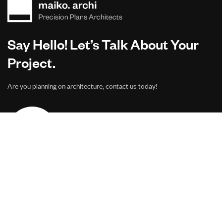
Say Hello! Let’s Talk About Your
Project.
Are you planning on architecture, contact us today!
CONTACT US
Address Studios