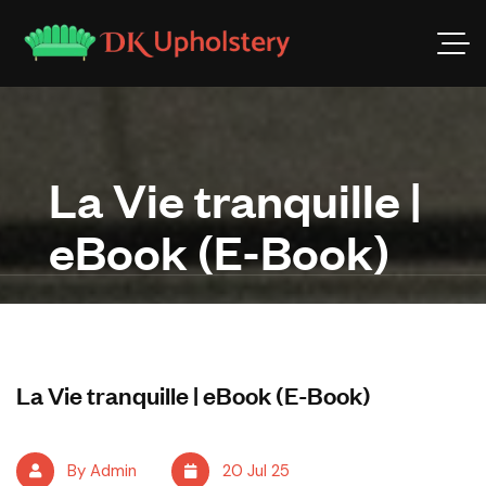
La Vie tranquille |
eBook (E-Book)
La Vie tranquille | eBook (E-Book)
By Admin
20 Jul 25