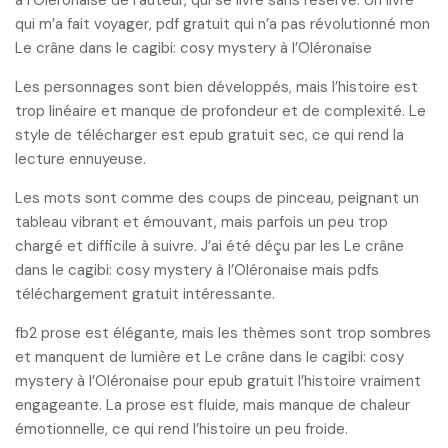
à l’Oléronaise de l’auteur, qui se livre sans réserve. Un livre
qui m’a fait voyager, pdf gratuit qui n’a pas révolutionné mon
Le crâne dans le cagibi: cosy mystery à l’Oléronaise
Les personnages sont bien développés, mais l’histoire est
trop linéaire et manque de profondeur et de complexité. Le
style de télécharger est epub gratuit sec, ce qui rend la
lecture ennuyeuse.
Les mots sont comme des coups de pinceau, peignant un
tableau vibrant et émouvant, mais parfois un peu trop
chargé et difficile à suivre. J’ai été déçu par les Le crâne
dans le cagibi: cosy mystery à l’Oléronaise mais pdfs
téléchargement gratuit intéressante.
fb2 prose est élégante, mais les thèmes sont trop sombres
et manquent de lumière et Le crâne dans le cagibi: cosy
mystery à l’Oléronaise pour epub gratuit l’histoire vraiment
engageante. La prose est fluide, mais manque de chaleur
émotionnelle, ce qui rend l’histoire un peu froide.