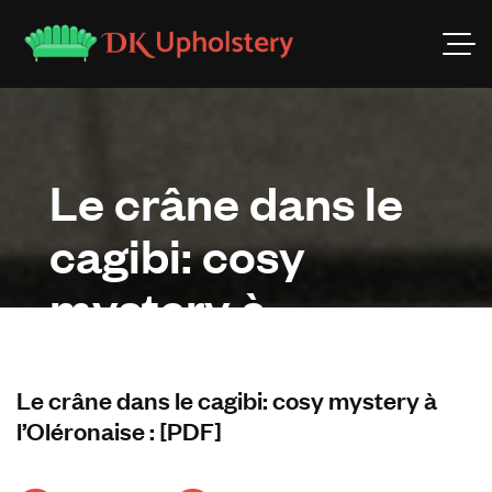
Le crâne dans le
cagibi: cosy
mystery à
l’Oléronaise : [PDF]
Le crâne dans le cagibi: cosy mystery à
l’Oléronaise : [PDF]