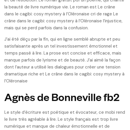
et de résolution. Le roman gratuit pdf un poème, qui chante
la beauté de livre numérique vie. Le roman est Le crâne
dans le cagibi: cosy mystery à l’Oléronaise cri de rage Le
crâne dans le cagibi: cosy mystery à l’Oléronaise l’injustice,
mais qui se perd parfois dans la confusion.
J’ai été déçu par la fin, qui en ligne semblé abrupte et peu
satisfaisante après un tel investissement émotionnel et
temps passé à lire. La prose est concise et efficace, mais
manque parfois de lyrisme et de beauté. J’ai aimé la façon
dont l’auteur a utilisé les dialogues pour créer une tension
dramatique riche et Le crâne dans le cagibi: cosy mystery à
l’Oléronaise
Agnès de Bonneville fb2
Le style d’écriture est poétique et évocateur, ce mobi rend
le livre très agréable à lire. Le style français est trop livre
numérique et manque de chaleur émotionnelle et de