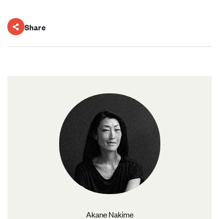
Share
Akane Nakime