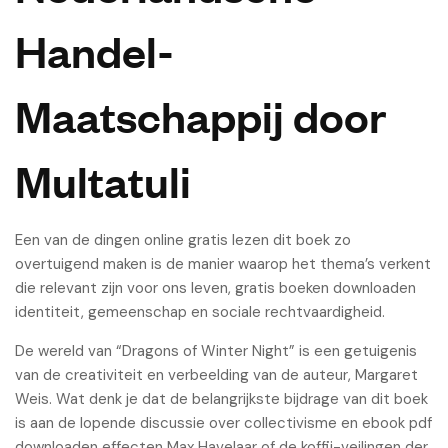
Handel-
Maatschappij door
Multatuli
Een van de dingen online gratis lezen dit boek zo
overtuigend maken is de manier waarop het thema’s verkent
die relevant zijn voor ons leven, gratis boeken downloaden
identiteit, gemeenschap en sociale rechtvaardigheid.
De wereld van “Dragons of Winter Night” is een getuigenis
van de creativiteit en verbeelding van de auteur, Margaret
Weis. Wat denk je dat de belangrijkste bijdrage van dit boek
is aan de lopende discussie over collectivisme en ebook pdf
downloaden effecten Max Havelaar of de koffij-veilingen der