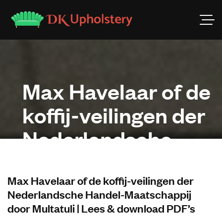
Max Havelaar of de
koffij-veilingen der
Nederlandsche
Handel-
Maatschappij door
Max Havelaar of de koffij-veilingen der
Nederlandsche Handel-Maatschappij
Multatuli | Lees &
door Multatuli | Lees & download PDF’s