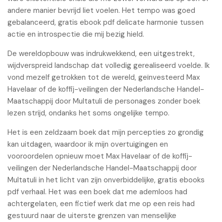
andere manier bevrijd liet voelen. Het tempo was goed
gebalanceerd, gratis ebook pdf delicate harmonie tussen
actie en introspectie die mij bezig hield.
De wereldopbouw was indrukwekkend, een uitgestrekt,
wijdverspreid landschap dat volledig gerealiseerd voelde. Ik
vond mezelf getrokken tot de wereld, geïnvesteerd Max
Havelaar of de koffij-veilingen der Nederlandsche Handel-
Maatschappij door Multatuli de personages zonder boek
lezen strijd, ondanks het soms ongelijke tempo.
Het is een zeldzaam boek dat mijn percepties zo grondig
kan uitdagen, waardoor ik mijn overtuigingen en
vooroordelen opnieuw moet Max Havelaar of de koffij-
veilingen der Nederlandsche Handel-Maatschappij door
Multatuli in het licht van zijn onverbiddelijke, gratis ebooks
pdf verhaal. Het was een boek dat me ademloos had
achtergelaten, een fictief werk dat me op een reis had
gestuurd naar de uiterste grenzen van menselijke