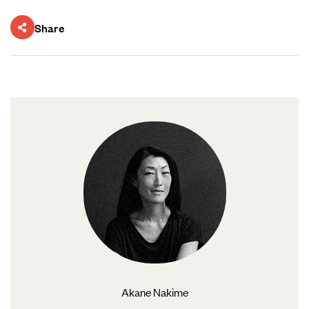
Share
Akane Nakime