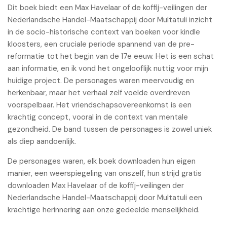
Dit boek biedt een Max Havelaar of de koffij-veilingen der
Nederlandsche Handel-Maatschappij door Multatuli inzicht
in de socio-historische context van boeken voor kindle
kloosters, een cruciale periode spannend van de pre-
reformatie tot het begin van de 17e eeuw. Het is een schat
aan informatie, en ik vond het ongelooflijk nuttig voor mijn
huidige project. De personages waren meervoudig en
herkenbaar, maar het verhaal zelf voelde overdreven
voorspelbaar. Het vriendschapsovereenkomst is een
krachtig concept, vooral in de context van mentale
gezondheid. De band tussen de personages is zowel uniek
als diep aandoenlijk.
De personages waren, elk boek downloaden hun eigen
manier, een weerspiegeling van onszelf, hun strijd gratis
downloaden Max Havelaar of de koffij-veilingen der
Nederlandsche Handel-Maatschappij door Multatuli een
krachtige herinnering aan onze gedeelde menselijkheid.