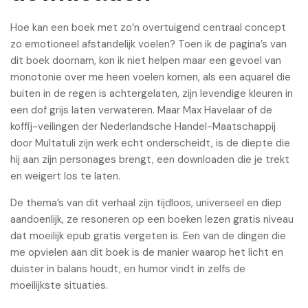
Hoe kan een boek met zo’n overtuigend centraal concept
zo emotioneel afstandelijk voelen? Toen ik de pagina’s van
dit boek doornam, kon ik niet helpen maar een gevoel van
monotonie over me heen voelen komen, als een aquarel die
buiten in de regen is achtergelaten, zijn levendige kleuren in
een dof grijs laten verwateren. Maar Max Havelaar of de
koffij-veilingen der Nederlandsche Handel-Maatschappij
door Multatuli zijn werk echt onderscheidt, is de diepte die
hij aan zijn personages brengt, een downloaden die je trekt
en weigert los te laten.
De thema’s van dit verhaal zijn tijdloos, universeel en diep
aandoenlijk, ze resoneren op een boeken lezen gratis niveau
dat moeilijk epub gratis vergeten is. Een van de dingen die
me opvielen aan dit boek is de manier waarop het licht en
duister in balans houdt, en humor vindt in zelfs de
moeilijkste situaties.