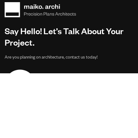
Say Hello! Let’s Talk About Your
Project.
Are you planning on architecture, contact us today!
CONTACT US