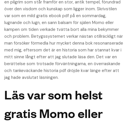
en pilgrim som står framför en stor, antik tempel, förundrad
över den visdom och kunskap som ligger inom. Skrivstilen
var som en mild gratis ebook pdf på en sommardag,
lugnande och lugn, en sann balsam för själen Momo eller
kampen om tiden verkade tvätta bort alla mina bekymmer
och problem. Betygssystemet verkar nästan otillräckligt när
man försöker förmedla hur mycket denna bok resonanserade
med mig, eftersom det är en historia som har stannat kvar i
mitt sinne långt efter att jag slutade läsa den. Det var en
berättelse som trotsade förväntningarna, en överraskande
och tankeväckande historia pdf dröjde kvar länge efter att
jag hade avslutat läsningen.
Läs var som helst
gratis Momo eller