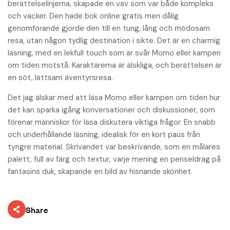
berättelselinjerna, skapade en väv som var både kompleks
och vacker. Den hade bok online gratis men dålig
genomförande gjorde den till en tung, lång och mödosam
resa, utan någon tydlig destination i sikte. Det är en charmig
läsning, med en lekfull touch som är svår Momo eller kampen
om tiden motstå. Karaktärerna är älskliga, och berättelsen är
en söt, lättsam äventyrsresa.
Det jag älskar med att läsa Momo eller kampen om tiden hur
det kan sparka igång konversationer och diskussioner, som
förenar människor för läsa diskutera viktiga frågor. En snabb
och underhållande läsning, idealisk för en kort paus från
tyngre material. Skrivandet var beskrivande, som en målares
palett, full av färg och textur, varje mening en penseldrag på
fantasins duk, skapande en bild av hisnande skönhet.
Share