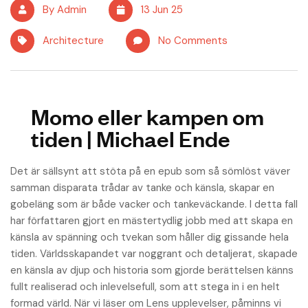
By Admin
13 Jun 25
Architecture
No Comments
Momo eller kampen om
tiden | Michael Ende
Det är sällsynt att stöta på en epub som så sömlöst väver
samman disparata trådar av tanke och känsla, skapar en
gobeläng som är både vacker och tankeväckande. I detta fall
har författaren gjort en mästertydlig jobb med att skapa en
känsla av spänning och tvekan som håller dig gissande hela
tiden. Världsskapandet var noggrant och detaljerat, skapade
en känsla av djup och historia som gjorde berättelsen känns
fullt realiserad och inlevelsefull, som att stega in i en helt
formad värld. När vi läser om Lens upplevelser, påminns vi