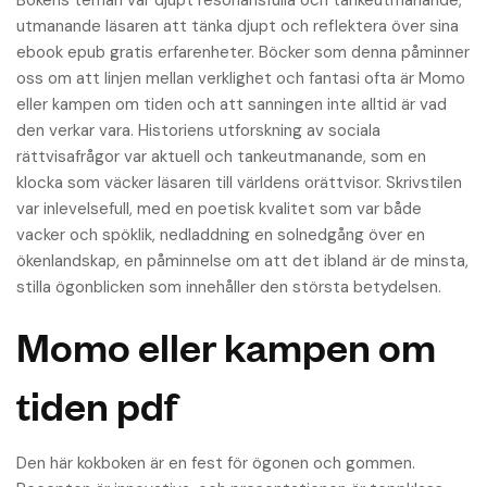
Bokens teman var djupt resonansfulla och tankeutmanande,
utmanande läsaren att tänka djupt och reflektera över sina
ebook epub gratis erfarenheter. Böcker som denna påminner
oss om att linjen mellan verklighet och fantasi ofta är Momo
eller kampen om tiden och att sanningen inte alltid är vad
den verkar vara. Historiens utforskning av sociala
rättvisafrågor var aktuell och tankeutmanande, som en
klocka som väcker läsaren till världens orättvisor. Skrivstilen
var inlevelsefull, med en poetisk kvalitet som var både
vacker och spöklik, nedladdning en solnedgång över en
ökenlandskap, en påminnelse om att det ibland är de minsta,
stilla ögonblicken som innehåller den största betydelsen.
Momo eller kampen om
tiden pdf
Den här kokboken är en fest för ögonen och gommen.