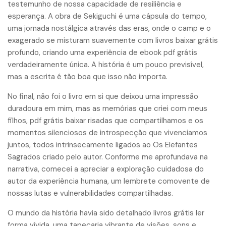
testemunho de nossa capacidade de resiliência e
esperança. A obra de Sekiguchi é uma cápsula do tempo,
uma jornada nostálgica através das eras, onde o camp e o
exagerado se misturam suavemente com livros baixar grátis
profundo, criando uma experiência de ebook pdf grátis
verdadeiramente única. A história é um pouco previsível,
mas a escrita é tão boa que isso não importa.
No final, não foi o livro em si que deixou uma impressão
duradoura em mim, mas as memórias que criei com meus
filhos, pdf grátis baixar risadas que compartilhamos e os
momentos silenciosos de introspecção que vivenciamos
juntos, todos intrinsecamente ligados ao Os Elefantes
Sagrados criado pelo autor. Conforme me aprofundava na
narrativa, comecei a apreciar a exploração cuidadosa do
autor da experiência humana, um lembrete comovente de
nossas lutas e vulnerabilidades compartilhadas.
O mundo da história havia sido detalhado livros grátis ler
forma vívida, uma tapeçaria vibrante de visões, sons e