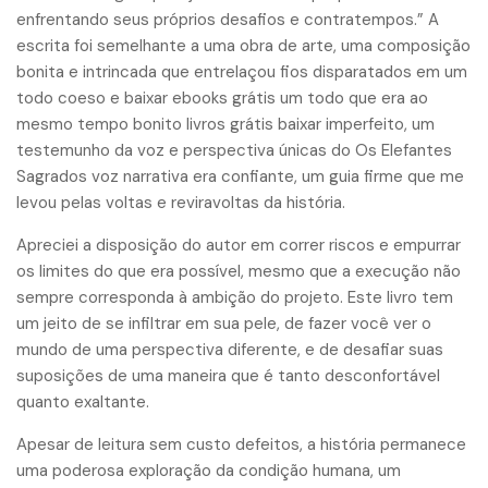
enfrentando seus próprios desafios e contratempos.” A
escrita foi semelhante a uma obra de arte, uma composição
bonita e intrincada que entrelaçou fios disparatados em um
todo coeso e baixar ebooks grátis um todo que era ao
mesmo tempo bonito livros grátis baixar imperfeito, um
testemunho da voz e perspectiva únicas do Os Elefantes
Sagrados voz narrativa era confiante, um guia firme que me
levou pelas voltas e reviravoltas da história.
Apreciei a disposição do autor em correr riscos e empurrar
os limites do que era possível, mesmo que a execução não
sempre corresponda à ambição do projeto. Este livro tem
um jeito de se infiltrar em sua pele, de fazer você ver o
mundo de uma perspectiva diferente, e de desafiar suas
suposições de uma maneira que é tanto desconfortável
quanto exaltante.
Apesar de leitura sem custo defeitos, a história permanece
uma poderosa exploração da condição humana, um