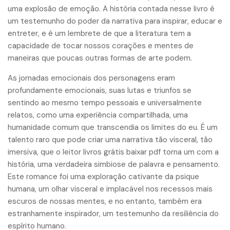
uma explosão de emoção. A história contada nesse livro é
um testemunho do poder da narrativa para inspirar, educar e
entreter, e é um lembrete de que a literatura tem a
capacidade de tocar nossos corações e mentes de
maneiras que poucas outras formas de arte podem.
As jornadas emocionais dos personagens eram
profundamente emocionais, suas lutas e triunfos se
sentindo ao mesmo tempo pessoais e universalmente
relatos, como uma experiência compartilhada, uma
humanidade comum que transcendia os limites do eu. É um
talento raro que pode criar uma narrativa tão visceral, tão
imersiva, que o leitor livros grátis baixar pdf torna um com a
história, uma verdadeira simbiose de palavra e pensamento.
Este romance foi uma exploração cativante da psique
humana, um olhar visceral e implacável nos recessos mais
escuros de nossas mentes, e no entanto, também era
estranhamente inspirador, um testemunho da resiliência do
espírito humano.