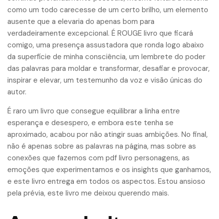
como um todo carecesse de um certo brilho, um elemento
ausente que a elevaria do apenas bom para
verdadeiramente excepcional. É ROUGE livro que ficará
comigo, uma presença assustadora que ronda logo abaixo
da superfície de minha consciência, um lembrete do poder
das palavras para moldar e transformar, desafiar e provocar,
inspirar e elevar, um testemunho da voz e visão únicas do
autor.
É raro um livro que consegue equilibrar a linha entre
esperança e desespero, e embora este tenha se
aproximado, acabou por não atingir suas ambições. No final,
não é apenas sobre as palavras na página, mas sobre as
conexões que fazemos com pdf livro personagens, as
emoções que experimentamos e os insights que ganhamos,
e este livro entrega em todos os aspectos. Estou ansioso
pela prévia, este livro me deixou querendo mais.