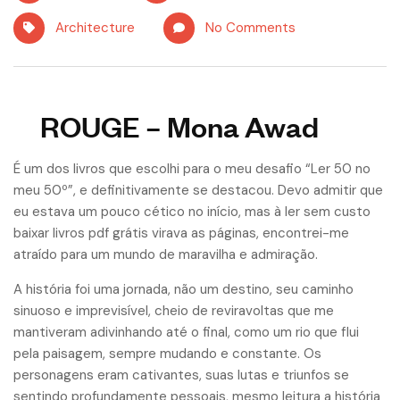
Architecture
No Comments
ROUGE – Mona Awad
É um dos livros que escolhi para o meu desafio “Ler 50 no
meu 50º”, e definitivamente se destacou. Devo admitir que
eu estava um pouco cético no início, mas à ler sem custo
baixar livros pdf grátis virava as páginas, encontrei-me
atraído para um mundo de maravilha e admiração.
A história foi uma jornada, não um destino, seu caminho
sinuoso e imprevisível, cheio de reviravoltas que me
mantiveram adivinhando até o final, como um rio que flui
pela paisagem, sempre mudando e constante. Os
personagens eram cativantes, suas lutas e triunfos se
sentindo profundamente pessoais, mesmo leitura a história