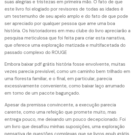
suas alegrias e tristezas em primeira mão. O fato de que
este livro foi elogiado por revisores de todas as idades é
um testemunho de seu apelo amplo e do fato de que pode
ser apreciado por qualquer pessoa que ame uma boa
história. Os historiadores em meu clube do livro apreciarão a
pesquisa meticulosa que foi feita para criar esta narrativa,
que oferece uma exploração matizada e multifacetada do
passado complexo do ROUGE
Embora baixar pdf grátis história fosse envolvente, muitas
vezes parecia previsível, como um caminho bem trilhado em
uma floresta familiar, e o final, em particular, parecia
excessivamente conveniente, como baixar laço arrumado
em torno de um pacote bagunçado.
Apesar da premissa convincente, a execução parecia
carente, como uma refeição que promete muito, mas
entrega pouco, me deixando um pouco decepcionado. Foi
um livro que desafiou minhas suposições, uma exploração
pensativa de questões complexas que se livros epub grátis