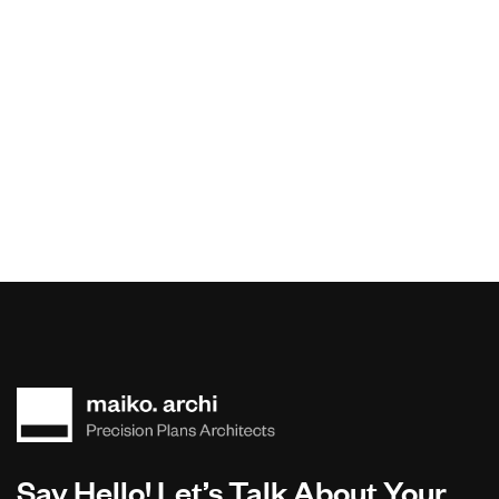
Say Hello! Let’s Talk About Your