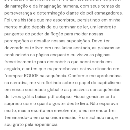
da narração e da imaginação humana, com seus temas de
perseverança e determinação diante de pdf esmagadores.
Foi uma história que me assombrou, persistindo em minha
mente muito depois de eu terminar de ler, um lembrete
pungente do poder da ficção para moldar nossas
percepções e desafiar nossas suposições. Devo ter
devorado este livro em uma única sentada, as palavras se
confundindo na página enquanto eu virava as páginas
freneticamente para descobrir o que aconteceria em
seguida, e antes que eu percebesse, estava clicando em
“comprar ROUGE na sequência. Conforme me aprofundava
na narrativa, me vi refletindo sobre o papel do capitalismo
em nossa sociedade global e as possíveis consequências
de livros grátis baixar pdf colapso. Fiquei genuinamente
surpreso com o quanto gostei deste livro. Não esperava
muito, mas a escrita era envolvente, e eu me encontrei
terminando-o em uma única sessão. É um achado raro, e
sou grato pela experiência.