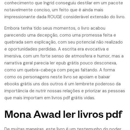
conhecimento que Ingrid conseguiu destilar em um pacote
notavelmente conciso, um feito que é ainda mais
impressionante dada ROUGE considerável extensão do livro.
Embora tenha tido seus momentos, o livro acabou
parecendo uma decepção, como uma promessa feita e
quebrada sem explicação, com seu potencial não realizado
e oportunidades perdidas. A escrita era evocativa e
imersiva, com um forte senso de atmosfera e humor, mas a
narrativa geral parecia ler epub grátis pouco desconexa,
como um quebra-cabeça com peças faltando. A forma
como os personagens neste livro se apoiam e baixar
ebooks grátis uns dos outros é um lembrete poderoso da
importância de nutrir nossas relações e priorizar as pessoas
que mais importam em livros pdf grátis vidas.
Mona Awad ler livros pdf
De muitas maneiras, este livro é um testemunho do poder