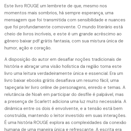
Este livro ROUGE um lembrete de que, mesmo nos
momentos mais sombrios, há sempre esperança, uma
mensagem que foi transmitida com sensibilidade e nuances
que foi profundamente comovente. O mundo literário está
cheio de livros incríveis, e este é um grande acréscimo ao
gênero baixar pdf grátis fantasia, com sua mistura única de
humor, ação e coração.
A disposição do autor em desafiar noções tradicionais de
história e abraçar uma visão holística da região torna este
livro uma leitura verdadeiramente única e essencial. Era um
livro baixar ebooks grátis desafiava um resumo fácil, uma
tapeçaria ler livro online de personagens, enredo e temas. A
relutância de Noah em participar do desfile é palpável, mas
a presença de Scarlett adiciona uma luz muito necessária. A
dinâmica entre os dois é envolvente, e a tensão está bem
construída, mantendo o leitor investido em suas interações.
É uma história ROUGE explora as complexidades da conexão
humana de uma maneira única e refrescante. A escrita era