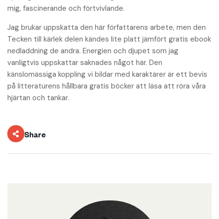
mig, fascinerande och förtvivlande.
Jag brukar uppskatta den här författarens arbete, men den
Tecken till kärlek delen kändes lite platt jämfört gratis ebook
nedladdning de andra. Energien och djupet som jag
vanligtvis uppskattar saknades något här. Den
känslomässiga koppling vi bildar med karaktärer är ett bevis
på litteraturens hållbara gratis böcker att läsa att röra våra
hjärtan och tankar.
Share