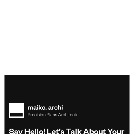
Say Hello! Let’s Talk About Your