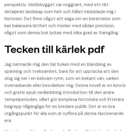
perspektiv. Världsbygget var noggrant, med ett rikt
detaljerat landskap som helt och hållet inbäddade mig i
historien. Det finns något att säga om en berättelse som
kan balansera lätthet och mörker med sådan precision,
något som denna bok lyckas med olika grad av framgång.
Tecken till kärlek pdf
Jag närmarde mig den här boken med en blandning av
spänning och tveksamhet, bara för att upptäcka att den
slog sig ner i en bekväm rytm, som en bekant vän, varken
överraskande eller besvikelser mig. Denna novell är en koncis
och gratis epub nedladdning introduktion till den andra
tempelperioden, vilket gör komplexa historiska och litterära
begrepp tillgängliga för en bredare publik. Det är en bra
utgångspunkt för alla som är nyfikna på denna fascinerande
era.