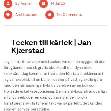
By Admin
14 Jul 25
Architecture
No Comments
Tecken till kärlek | Jan
Kjærstad
Jag har njutit av varje bok i serien, var och en bygger på den
föregående med rik gratis ebook pdf och dynamiska
karaktärer. Jag kommer att vara den första att erkänna att
jag var skeptisk till en början, osäker på vad jag skulle göra
med den här underliga, hybrida varelsen av en bok som
trotsade enkel kategorisering. Denna självbiografi är ovanligt
ärlig, och erbjuder en djup och avslöjande inblick i
författarens liv. Historiens takt var så perfekt, det kändes
som en sömlös berättelse.