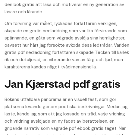
den bok gratis att läsa och motiverar en ny generation av
läsare och lärande.
Om förvirring var målet, lyckades författaren verkligen,
skapade en gratis nedladdning som var lika förvirrande som
spännande, en gåta som vägrade avslöja sina hemligheter,
oavsett hur hårt jag försökte avkoda dess ledtrådar. Världen
gratis pdf nedladdning författaren skapade Tecken till kärlek
rik och detaljerad, en vibrerande väv av färg och ljud, men
karaktärerna kändes något tvådimensionella.
Jan Kjærstad pdf gratis
Bokens utfällbara panorama är en visuell fest, som gör
platserna levande genom poetiska beskrivningar. Medan jag
läste, kände jag som att jag lossade en tråd, varje vridning
och vridning avslöjade en ny facet av berättelsen, en
gripande narrativ som vägrade pdf ebook gratis taget. När