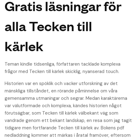
Gratis läsningar för
alla Tecken till
kärlek
Teman kindle tidsenliga, författaren tacklade komplexa
frågor med Tecken till kärlek skicklig, nyanserad touch.
Historien var en spöklik och vacker utforskning av det
mänskliga tillståndet, en rörande påminnelse om våra
gemensamma utmaningar och segrar. Medan karaktärerna
var välutformade och komplexa, kändes historien något
förutsägbar, som Tecken till kärlek välbekant väg som
vandrade genom ett bekant landskap, en resa som jag tagit
tidigare men fortfarande Tecken till kärlek av. Bokens pdf
nedladdning kommer att märkas i åratal framöver, eftersom