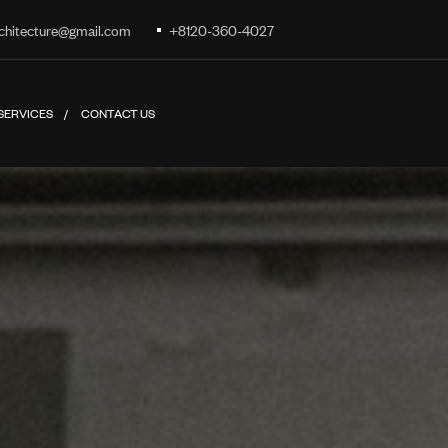
chitecture@gmail.com
+8120-360-4027
SERVICES
CONTACT US