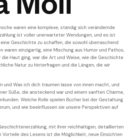
a Moll
nsche waren eine komplexe, ständig sich verändernde
rzählung ist voller unerwarteter Wendungen, und es ist
t, eine Geschichte zu schaffen, die sowohl überraschend
en waren einzigartig, eine Mischung aus Humor und Pathos,
r die Haut ging, war die Art und Weise, wie die Geschichte
iche Natur zu hinterfragen und die Längen, die wir
m und Was ich dich träumen lasse von innen macht, und
 einer Süße, die ansteckend war und einem sanften Charme,
rkunden. Welche Rolle spielen Bücher bei der Gestaltung
rum, und wie beeinflussen sie unsere Perspektiven auf
eschichtenerzählung, mit ihrer reichhaltigen, detaillierten
Vorteile des Lesens ist die Möglichkeit, neue Einsichten