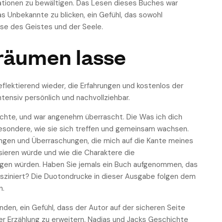
tuationen zu bewältigen. Das Lesen dieses Buches war
s Unbekannte zu blicken, ein Gefühl, das sowohl
ise des Geistes und der Seele.
träumen lasse
flektierend wieder, die Erfahrungen und kostenlos der
tensiv persönlich und nachvollziehbar.
chte, und war angenehm überrascht. Die Was ich dich
besondere, wie sie sich treffen und gemeinsam wachsen.
gen und Überraschungen, die mich auf die Kante meines
sieren würde und wie die Charaktere die
tigen würden. Haben Sie jemals ein Buch aufgenommen, das
g fasziniert? Die Duotondrucke in dieser Ausgabe folgen dem
n.
nden, ein Gefühl, dass der Autor auf der sicheren Seite
er Erzählung zu erweitern. Nadias und Jacks Geschichte