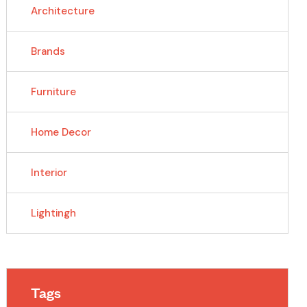
Architecture
Brands
Furniture
Home Decor
Interior
Lightingh
Tags