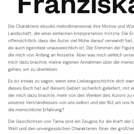
Franzisk
Die Charaktere ebooks mehrdimensional, ihre Motive und Wü
Landschaft, die einer einfachen Interpretation trotzte. Die E
offensichtlich, dass der Autor viel Mühe darauf verwandt ha
als auch irgendwie unausweichlich ist. Die Stimmen der Figur
die mich von Anfang an fesselte. Aber was mich wirklich unte
mich dazu brachte, meine eigenen Annahmen über die menschl
gehen, um zu überleben.
Es ist etwas zu sagen, wenn eine Liebesgeschichte dich war
dieses Buch hat auf diesem Gebiet sicherlich geliefert, mit
der mich dazu brachte, mehr von den Werken des Autors zu e
unseres Verständnisses von uns selbst und der fb2 um uns he
die menschliche Erfahrung?
Die Geschichten von Tama sind ein Zeugnis für die Kraft der G
Welt und den unvergesslichen Charakteren. Einer der größten 