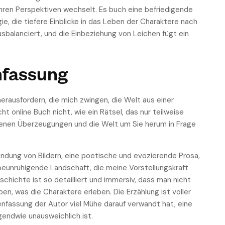
 ihren Perspektiven wechselt. Es buch eine befriedigende
e, die tiefere Einblicke in das Leben der Charaktere nach
sbalanciert, und die Einbeziehung von Leichen fügt ein
nfassung
rausfordern, die mich zwingen, die Welt aus einer
t online Buch nicht, wie ein Rätsel, das nur teilweise
 eigenen Überzeugungen und die Welt um Sie herum in Frage
ndung von Bildern, eine poetische und evozierende Prosa,
 beunruhigende Landschaft, die meine Vorstellungskraft
chichte ist so detailliert und immersiv, dass man nicht
eben, was die Charaktere erleben. Die Erzählung ist voller
nfassung der Autor viel Mühe darauf verwandt hat, eine
gendwie unausweichlich ist.