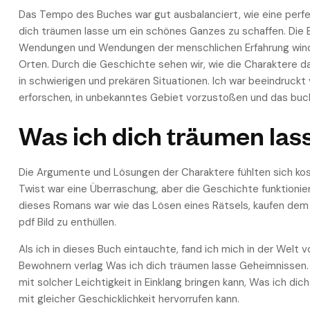
Das Tempo des Buches war gut ausbalanciert, wie eine perfek
dich träumen lasse um ein schönes Ganzes zu schaffen. Die Er
Wendungen und Wendungen der menschlichen Erfahrung winde
Orten. Durch die Geschichte sehen wir, wie die Charaktere d
in schwierigen und prekären Situationen. Ich war beeindruck
erforschen, in unbekanntes Gebiet vorzustoßen und das buch
Was ich dich träumen las
Die Argumente und Lösungen der Charaktere fühlten sich ko
Twist war eine Überraschung, aber die Geschichte funktionie
dieses Romans war wie das Lösen eines Rätsels, kaufen dem j
pdf Bild zu enthüllen.
Als ich in dieses Buch eintauchte, fand ich mich in der Welt 
Bewohnern verlag Was ich dich träumen lasse Geheimnissen. E
mit solcher Leichtigkeit in Einklang bringen kann, Was ich d
mit gleicher Geschicklichkeit hervorrufen kann.